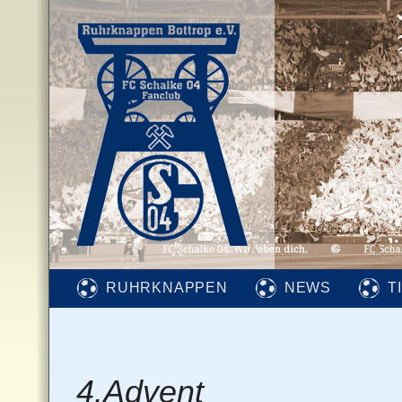
RUHRKNAPPEN
NEWS
T
4.Advent