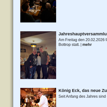
Jahreshauptversammlun
Am Freitag den 20.02.2026 
Bottrop statt. |
mehr
König Eck, das neue Z
Seit Anfang des Jahres sind