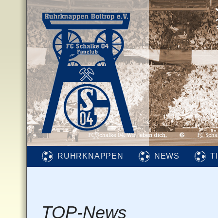
RUHRKNAPPEN
NEWS
T
TOP-News