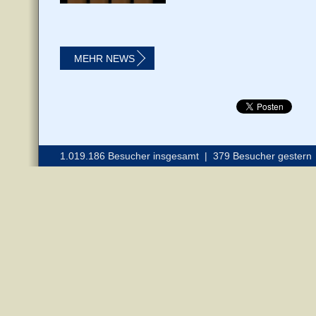
MEHR NEWS
1.019.186 Besucher insgesamt | 379 Besucher gestern